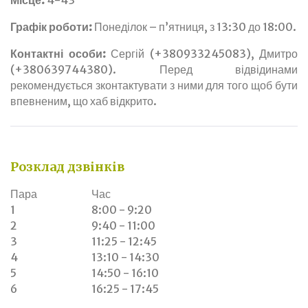
Місце:
4-43
Графік роботи:
Понеділок – п’ятниця, з 13:30 до 18:00.
Контактні особи:
Сергій (+380933245083), Дмитро
(+380639744380). Перед відвідинами
рекомендується зконтактувати з ними для того щоб бути
впевненим, що хаб відкрито.
Розклад дзвінків
Пара
Час
1
8:00 - 9:20
2
9:40 - 11:00
3
11:25 - 12:45
4
13:10 - 14:30
5
14:50 - 16:10
6
16:25 - 17:45