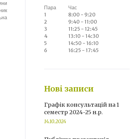
ини
Пара
Час
ник
1
8:00 - 9:20
ьна
2
9:40 - 11:00
3
11:25 - 12:45
4
13:10 - 14:30
5
14:50 - 16:10
6
16:25 - 17:45
Нові записи
Графік консультацій на 1
семестр 2024-25 н.р.
14.10.2024