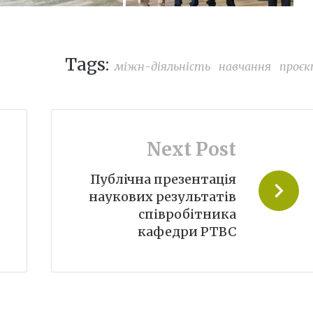
Tags:
міжн-діяльність
навчання
проє
t
Next Post
Публічна презентація
наукових результатів
співробітника
кафедри РТВС