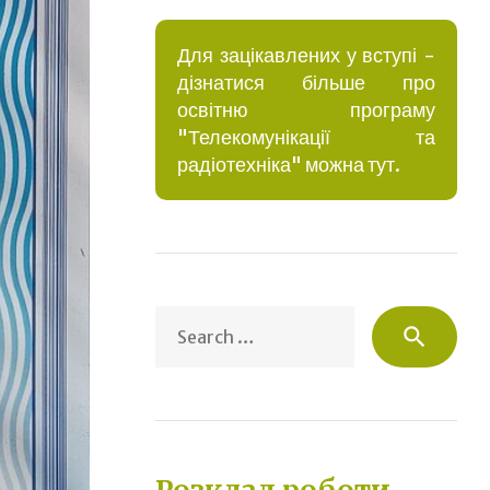
Для зацікавлених у вступі -
дізнатися більше про
освітню програму
"Телекомунікації та
радіотехніка" можна тут.
Sea
search
for: