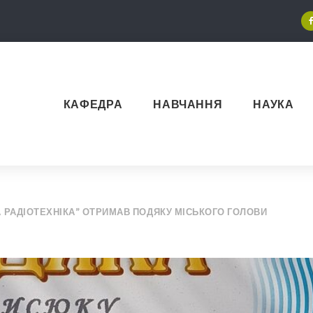
КАФЕДРА
НАВЧАННЯ
НАУКА
А РАДІОТЕХНІКА” ОТРИМАВ ПОДЯКУ МІСЬКОГО ГОЛОВИ