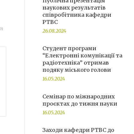
Публічна презентація
наукових результатів
співробітника кафедри
РТВС
кт
26.08.2024
Студент програми
“Електронні комунікації та
радіотехніка” отримав
подяку міського голови
16.05.2024
Семінар по міжнародних
проєктах до тижня науки
16.05.2024
Заходи кафедри РТВС до