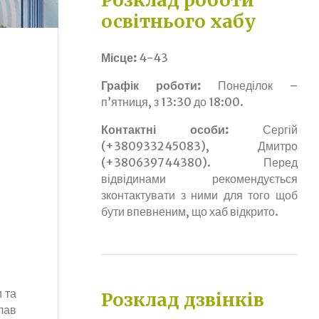
Розклад роботи
освітнього хабу
Місце:
4-43
Графік роботи:
Понеділок –
п’ятниця, з 13:30 до 18:00.
Контактні особи:
Сергій
(+380933245083), Дмитро
(+380639744380). Перед
відвідинами рекомендується
зконтактувати з ними для того щоб
бути впевненим, що хаб відкрито.
 та
Розклад дзвінків
лав