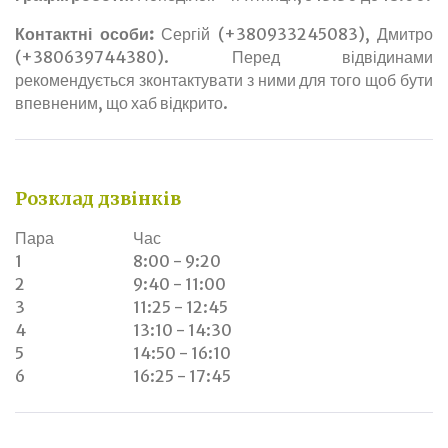
Контактні особи:
Сергій (+380933245083), Дмитро
(+380639744380). Перед відвідинами
рекомендується зконтактувати з ними для того щоб бути
впевненим, що хаб відкрито.
Розклад дзвінків
Пара
Час
1
8:00 - 9:20
2
9:40 - 11:00
3
11:25 - 12:45
4
13:10 - 14:30
5
14:50 - 16:10
6
16:25 - 17:45