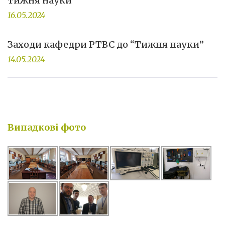
тижня науки
16.05.2024
Заходи кафедри РТВС до “Тижня науки”
14.05.2024
Випадкові фото