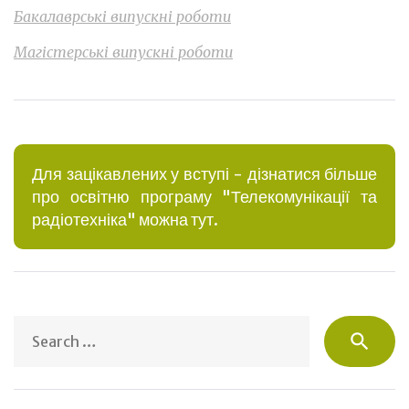
Бакалаврські випускні роботи
Магістерські випускні роботи
Для зацікавлених у вступі - дізнатися більше
про освітню програму "Телекомунікації та
радіотехніка" можна тут.
S
search
fo