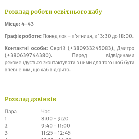
Розклад роботи освітнього хабу
Місце:
4-43
Графік роботи:
Понеділок – п’ятниця, з 13:30 до 18:00.
Контактні особи:
Сергій (+380933245083), Дмитро
(+380639744380). Перед відвідинами
рекомендується зконтактувати з ними для того щоб бути
впевненим, що хаб відкрито.
Розклад дзвінків
Пара
Час
1
8:00 - 9:20
2
9:40 - 11:00
3
11:25 - 12:45