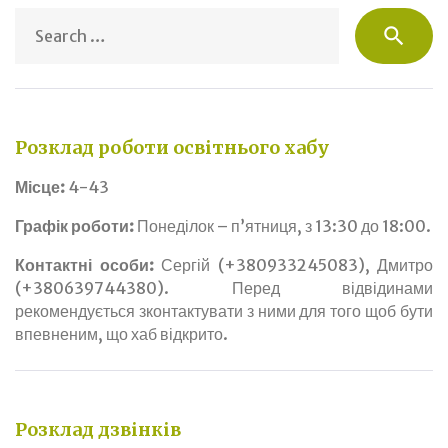
S
search
fo
Розклад роботи освітнього хабу
Місце:
4-43
Графік роботи:
Понеділок – п’ятниця, з 13:30 до 18:00.
Контактні особи:
Сергій (+380933245083), Дмитро
(+380639744380). Перед відвідинами
рекомендується зконтактувати з ними для того щоб бути
впевненим, що хаб відкрито.
Розклад дзвінків