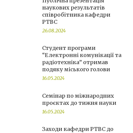
Публічна презентація
наукових результатів
співробітника кафедри
РТВС
26.08.2024
Студент програми
“Електронні комунікації та
радіотехніка” отримав
подяку міського голови
16.05.2024
Семінар по міжнародних
проєктах до тижня науки
16.05.2024
Заходи кафедри РТВС до