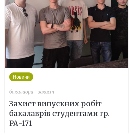
2021
Новини
бакалаври
захист
Захист випускних робіт
бакалаврів студентами гр.
РА-171