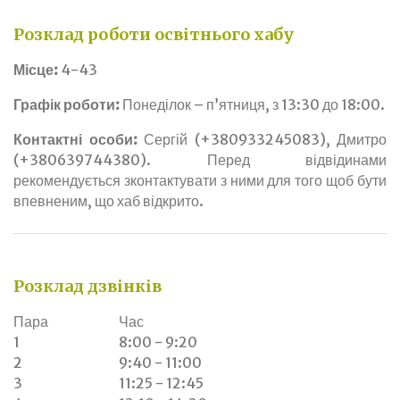
Розклад роботи освітнього хабу
Місце:
4-43
Графік роботи:
Понеділок – п’ятниця, з 13:30 до 18:00.
Контактні особи:
Сергій (+380933245083), Дмитро
(+380639744380). Перед відвідинами
рекомендується зконтактувати з ними для того щоб бути
впевненим, що хаб відкрито.
Розклад дзвінків
Пара
Час
1
8:00 - 9:20
2
9:40 - 11:00
3
11:25 - 12:45