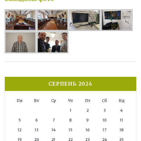
СЕРПЕНЬ 2024
Пн
Вт
Ср
Чт
Пт
Сб
Нд
1
2
3
4
5
6
7
8
9
10
11
12
13
14
15
16
17
18
19
20
21
22
23
24
25