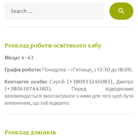
S
search
fo
Розклад роботи освітнього хабу
Місце:
4-43
Графік роботи:
Понеділок – п’ятниця, з 13:30 до 18:00.
Контактні особи:
Сергій (+380933245083), Дмитро
(+380639744380). Перед відвідинами
рекомендується зконтактувати з ними для того щоб бути
впевненим, що хаб відкрито.
Розклад дзвінків