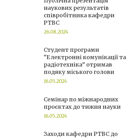
Публічна презентація
наукових результатів
співробітника кафедри
РТВС
26.08.2024
Студент програми
“Електронні комунікації та
радіотехніка” отримав
подяку міського голови
16.05.2024
Семінар по міжнародних
проєктах до тижня науки
16.05.2024
Заходи кафедри РТВС до