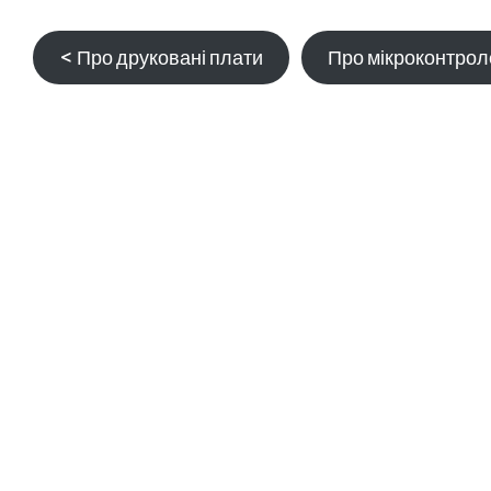
< Про друковані плати
Про мікроконтрол