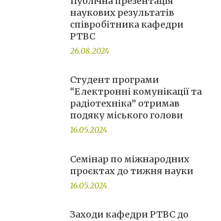
Публічна презентація
наукових результатів
співробітника кафедри
РТВС
26.08.2024
Студент програми
“Електронні комунікації та
радіотехніка” отримав
подяку міського голови
16.05.2024
Семінар по міжнародних
проєктах до тижня науки
16.05.2024
Заходи кафедри РТВС до