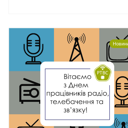
Новин