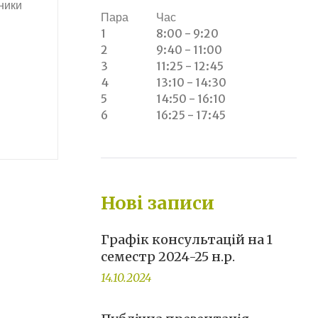
ники
Пара
Час
1
8:00 - 9:20
2
9:40 - 11:00
3
11:25 - 12:45
4
13:10 - 14:30
5
14:50 - 16:10
6
16:25 - 17:45
Нові записи
Графік консультацій на 1
семестр 2024-25 н.р.
14.10.2024