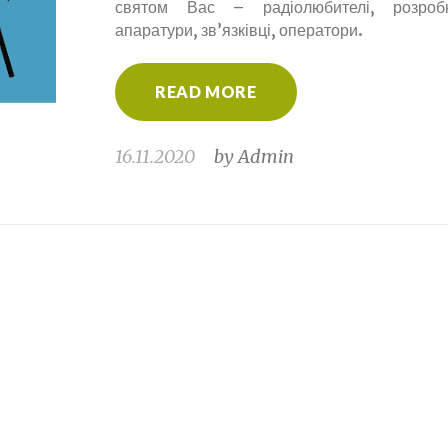
святом Вас – радіолюбителі, розроб
апаратури, зв’язківці, оператори.
READ MORE
16.11.2020
by
Admin