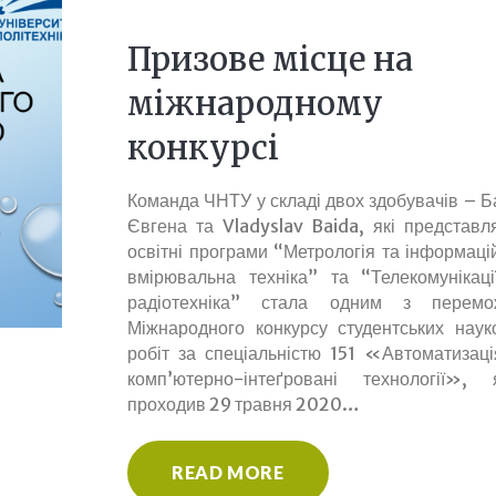
Призове місце на
міжнародному
конкурсі
Команда ЧНТУ у складі двох здобувачів – Б
Євгена та Vladyslav Baida, які представл
освітні програми “Метрологія та інформаці
вмірювальна техніка” та “Телекомунікаці
радіотехніка” стала одним з перемо
Міжнародного конкурсу студентських наук
робіт за спеціальністю 151 «Автоматизаці
комп’ютерно-інтеґровані технології», 
проходив 29 травня 2020…
READ MORE