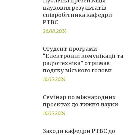
Публічна презентація
наукових результатів
співробітника кафедри
РТВС
26.08.2024
Студент програми
“Електронні комунікації та
радіотехніка” отримав
подяку міського голови
16.05.2024
Семінар по міжнародних
проєктах до тижня науки
16.05.2024
Заходи кафедри РТВС до