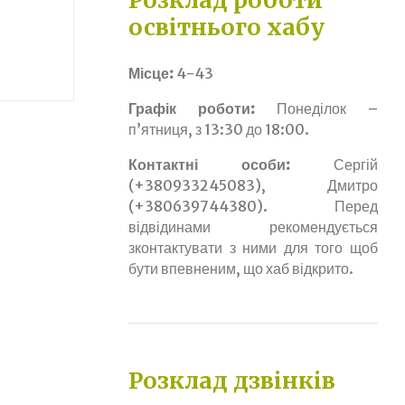
Розклад роботи
освітнього хабу
Місце:
4-43
Графік роботи:
Понеділок –
п’ятниця, з 13:30 до 18:00.
Контактні особи:
Сергій
(+380933245083), Дмитро
(+380639744380). Перед
відвідинами рекомендується
зконтактувати з ними для того щоб
бути впевненим, що хаб відкрито.
Розклад дзвінків