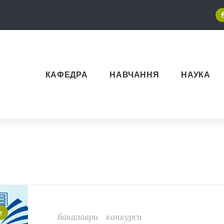
КАФЕДРА
НАВЧАННЯ
НАУКА
и
бакалаври
конкурси