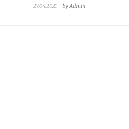
27.04.2021
by
Admin