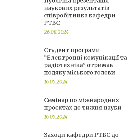
Публічна презентація
наукових результатів
співробітника кафедри
РТВС
26.08.2024
Студент програми
“Електронні комунікації та
радіотехніка” отримав
подяку міського голови
16.05.2024
Семінар по міжнародних
проєктах до тижня науки
16.05.2024
Заходи кафедри РТВС до