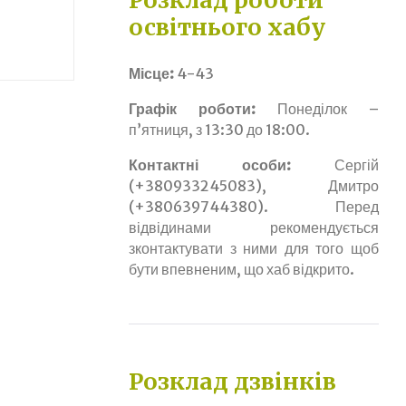
Розклад роботи
освітнього хабу
Місце:
4-43
Графік роботи:
Понеділок –
п’ятниця, з 13:30 до 18:00.
Контактні особи:
Сергій
(+380933245083), Дмитро
(+380639744380). Перед
відвідинами рекомендується
зконтактувати з ними для того щоб
бути впевненим, що хаб відкрито.
Розклад дзвінків