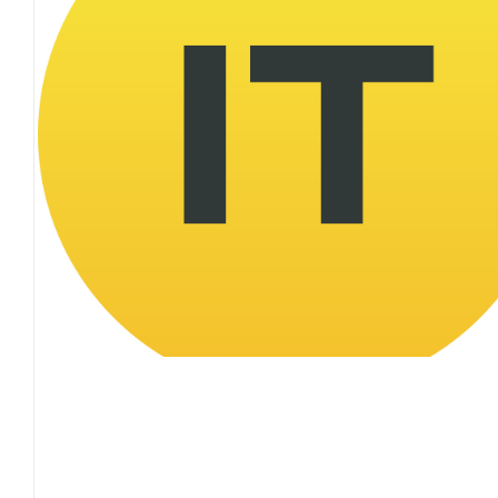
олімпіади