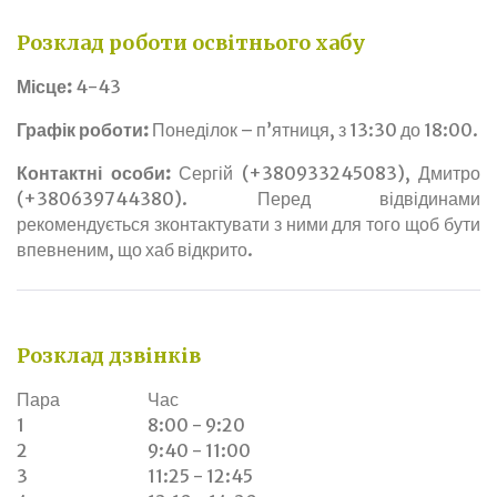
Розклад роботи освітнього хабу
Місце:
4-43
Графік роботи:
Понеділок – п’ятниця, з 13:30 до 18:00.
Контактні особи:
Сергій (+380933245083), Дмитро
(+380639744380). Перед відвідинами
рекомендується зконтактувати з ними для того щоб бути
впевненим, що хаб відкрито.
Розклад дзвінків
Пара
Час
1
8:00 - 9:20
2
9:40 - 11:00
3
11:25 - 12:45