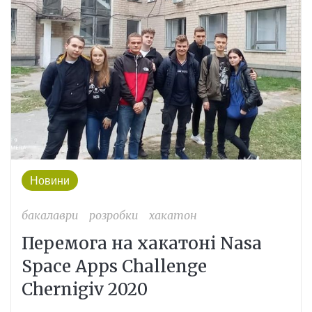
Новини
бакалаври
розробки
хакатон
Перемога на хакатоні Nasa
Space Apps Challenge
Chernigiv 2020