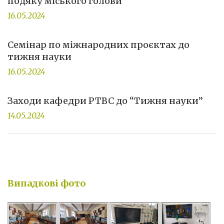
подяку міського голови
16.05.2024
Семінар по міжнародних проєктах до
тижня науки
16.05.2024
Заходи кафедри РТВС до “Тижня науки”
14.05.2024
Випадкові фото