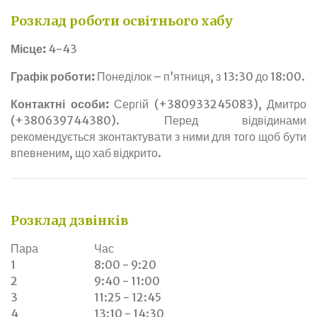
Розклад роботи освітнього хабу
Місце:
4-43
Графік роботи:
Понеділок – п’ятниця, з 13:30 до 18:00.
Контактні особи:
Сергій (+380933245083), Дмитро
(+380639744380). Перед відвідинами
рекомендується зконтактувати з ними для того щоб бути
впевненим, що хаб відкрито.
Розклад дзвінків
Пара
Час
1
8:00 - 9:20
2
9:40 - 11:00
3
11:25 - 12:45
4
13:10 - 14:30