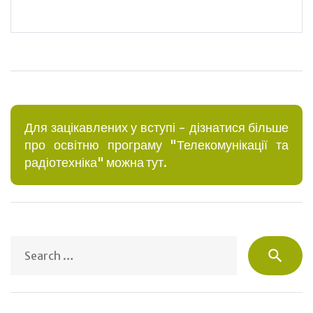
Для зацікавлених у вступі - дізнатися більше
про освітню програму "Телекомунікації та
радіотехніка" можна тут.
S
search
fo