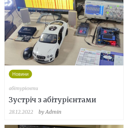
Новини
абітурієнти
Зустріч з абітурієнтами
28.12.2022
by
Admin