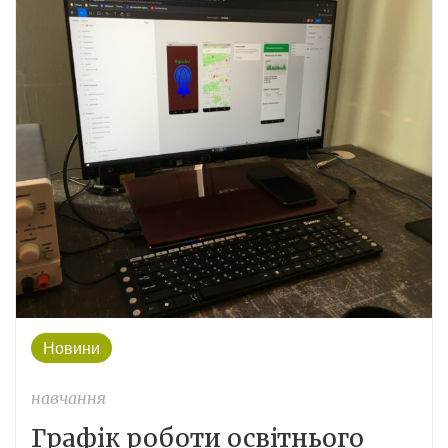
Новини
навчання
Графік роботи освітнього