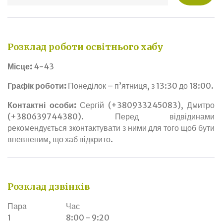
Розклад роботи освітнього хабу
Місце:
4-43
Графік роботи:
Понеділок – п’ятниця, з 13:30 до 18:00.
Контактні особи:
Сергій (+380933245083), Дмитро
(+380639744380). Перед відвідинами
рекомендується зконтактувати з ними для того щоб бути
впевненим, що хаб відкрито.
Розклад дзвінків
Пара
Час
1
8:00 - 9:20