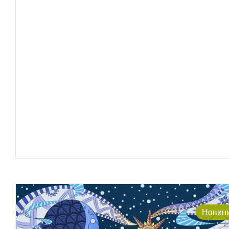
Новин