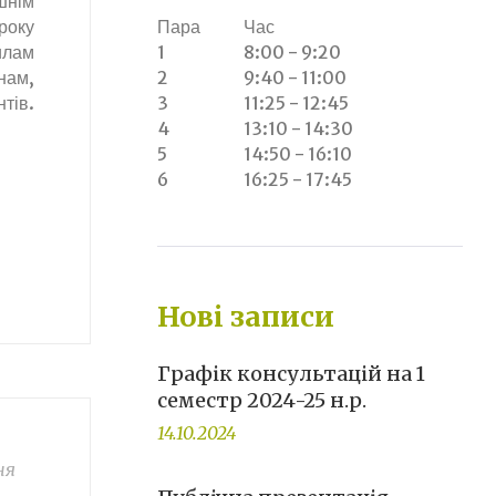
шнім
року
Пара
Час
илам
1
8:00 - 9:20
 нам,
2
9:40 - 11:00
тів.
3
11:25 - 12:45
4
13:10 - 14:30
5
14:50 - 16:10
6
16:25 - 17:45
Нові записи
Графік консультацій на 1
семестр 2024-25 н.р.
14.10.2024
ня