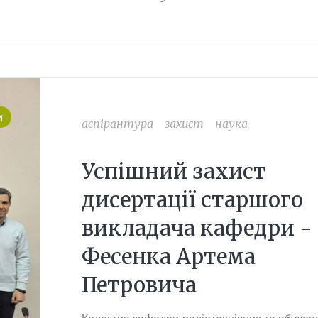
и
аспірантура
захист
наука
Успішний захист
дисертації старшого
викладача кафедри -
Фесенка Артема
Петровича