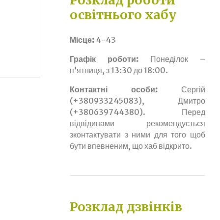
Розклад роботи
освітнього хабу
Місце:
4-43
Графік роботи:
Понеділок –
п’ятниця, з 13:30 до 18:00.
Контактні особи:
Сергій
(+380933245083), Дмитро
(+380639744380). Перед
відвідинами рекомендується
зконтактувати з ними для того щоб
бути впевненим, що хаб відкрито.
Розклад дзвінків