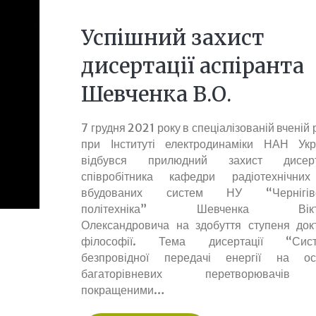
Успішний захист
дисертації аспіранта
Шевченка В.О.
7 грудня 2021 року в спеціалізованій вченій
при Інституті електродинаміки НАН Укр
відбувся прилюдний захист дисерт
співробітника кафедри радіотехнічни
вбудованих систем НУ “Чернігівс
політехніка” Шевченка Вікт
Олександровича на здобуття ступеня док
філософії. Тема дисертації “Сист
безпровідної передачі енергії на ос
багаторівневих перетворювачі
покращеними…