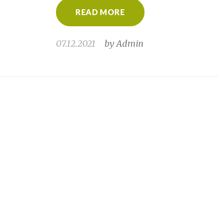
READ MORE
07.12.2021
by
Admin