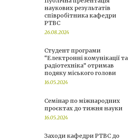
Публічна презентація
наукових результатів
співробітника кафедри
РТВС
26.08.2024
Студент програми
“Електронні комунікації та
радіотехніка” отримав
подяку міського голови
16.05.2024
Семінар по міжнародних
проєктах до тижня науки
16.05.2024
Заходи кафедри РТВС до