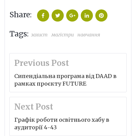
Share:
Facebook
Twitter
Google+
LinkedIn
Pinterest
Tags:
захист
магістри
навчання
Навігація
Previous Post
записів
Сипендіальна програма від DAAD в
рамках проєкту FUTURE
Next Post
Графік роботи освітнього хабу в
аудиторії 4-43