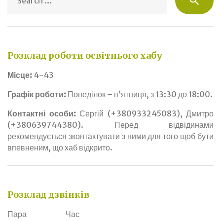
search
fo
Розклад роботи освітнього хабу
Місце:
4-43
Графік роботи:
Понеділок – п’ятниця, з 13:30 до 18:00.
Контактні особи:
Сергій (+380933245083), Дмитро
(+380639744380). Перед відвідинами
рекомендується зконтактувати з ними для того щоб бути
впевненим, що хаб відкрито.
Розклад дзвінків
Пара
Час