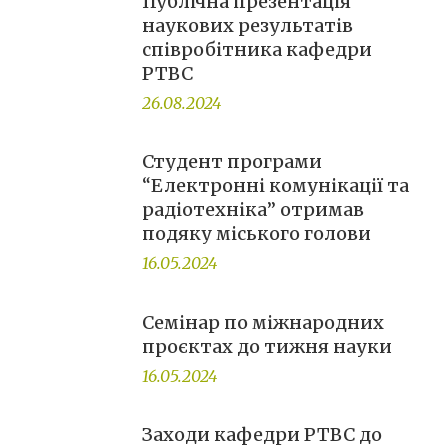
Публічна презентація
наукових результатів
співробітника кафедри
РТВС
26.08.2024
Студент програми
“Електронні комунікації та
радіотехніка” отримав
подяку міського голови
16.05.2024
Семінар по міжнародних
проєктах до тижня науки
16.05.2024
Заходи кафедри РТВС до