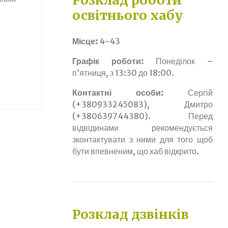
Розклад роботи
освітнього хабу
Місце:
4-43
Графік роботи:
Понеділок –
п’ятниця, з 13:30 до 18:00.
Контактні особи:
Сергій
(+380933245083), Дмитро
(+380639744380). Перед
відвідинами рекомендується
зконтактувати з ними для того щоб
бути впевненим, що хаб відкрито.
Розклад дзвінків